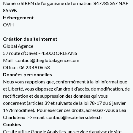
Numéro SIREN de l’organisme de formation: 847785367 NAF
8559B
Hébergement
OVH
Création de site internet
Global Agence
57 route d’Olivet – 45000 ORLEANS
Mail : contact@theglobalagence.com
Office : 06 23 49 06 53
Données personnelles
Nous vous rappelons que, conformément à la loi Informatique
et Liberté, vous disposez d’un droit d’accès, de modification, de
rectification et de suppression des données qui vous
concernent (articles 39 et suivants de la loi 78-17 du 6 janvier
1978 modifiée). Pour exercer ces droits, adressez-vous à Léa
Charluteau >> email: contact@lesateliersdelea.fr
Cookies
Ce site utilise Google Analytics, un service d’analyse de site