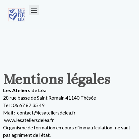
Mentions légales
Les Ateliers de Léa
28 rue basse de Saint Romain 41140 Thésée
Tel : 06 67 87 35 49
Mail : contact@lesateliersdelea.fr
www.lesateliersdelea.fr
Organisme de formation en cours d’immatriculation- ne vaut
pas agrément de l’état.