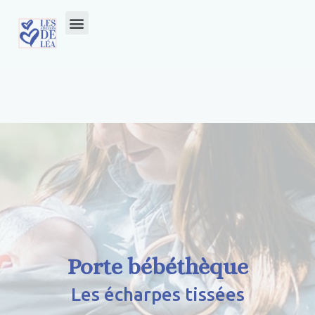
Porte bébéthèque
Les écharpes tissées