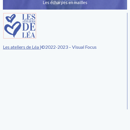
Les écharpes en mailles
Les ateliers de Léa
|
©2022-2023 – Visual Focus