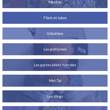
Mbotou
Filets et tubes
Onbuhimo
Les préformés
Les portes bébés hybrides
Mei-Tai
Les slings